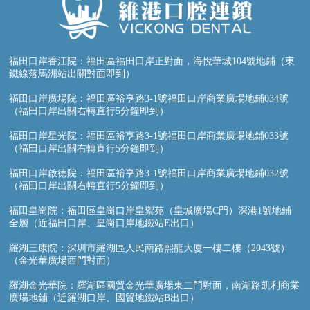
福田口岸香江院：福田區福田口岸正對面，海悅華城104號地鋪（東
鐵線落馬洲站出關對面即到）
福田口岸廣場院：福田區裕亨路3-1號福田口岸商業廣場地鋪034號
（福田口岸出關右轉直行5分鐘即到）
福田口岸星光院：福田區裕亨路3-1號福田口岸商業廣場地鋪033號
（福田口岸出關右轉直行5分鐘即到）
福田口岸啟德院：福田區裕亨路3-1號福田口岸商業廣場地鋪032號
（福田口岸出關右轉直行5分鐘即到）
福田皇崗院：福田區皇崗口岸皇禦苑（皇城廣場C門）深港1號地鋪
全層（近福田口岸、皇崗口岸地鐵站E出口）
羅湖三康院：深圳市羅湖區人民南路熙龍大廈一樓二樓（2043號）
（金光華廣場西門對面）
羅湖金光華院：羅湖區國貿金光華廣場東二門對面，南湖路凱利商業
廣場地鋪（近羅湖口岸、國貿地鐵站B出口）