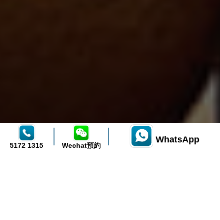
WhatsApp
5172 1315
Wechat預約
美學正畸
美學正畸
牙齒種植
牙齒種植
牙齒修復
牙齒修復
根管治療
根管治療