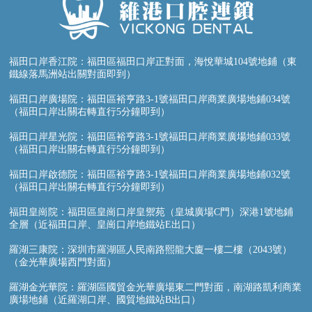
福田口岸香江院：福田區福田口岸正對面，海悅華城104號地鋪（東
鐵線落馬洲站出關對面即到）
福田口岸廣場院：福田區裕亨路3-1號福田口岸商業廣場地鋪034號
（福田口岸出關右轉直行5分鐘即到）
福田口岸星光院：福田區裕亨路3-1號福田口岸商業廣場地鋪033號
（福田口岸出關右轉直行5分鐘即到）
福田口岸啟德院：福田區裕亨路3-1號福田口岸商業廣場地鋪032號
（福田口岸出關右轉直行5分鐘即到）
福田皇崗院：福田區皇崗口岸皇禦苑（皇城廣場C門）深港1號地鋪
全層（近福田口岸、皇崗口岸地鐵站E出口）
羅湖三康院：深圳市羅湖區人民南路熙龍大廈一樓二樓（2043號）
（金光華廣場西門對面）
羅湖金光華院：羅湖區國貿金光華廣場東二門對面，南湖路凱利商業
廣場地鋪（近羅湖口岸、國貿地鐵站B出口）